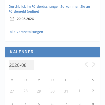
Durchblick im Förderdschungel: So kommen Sie an
Fördergeld (online)
20.08.2026
alle Veranstaltungen
KALENDER
M
D
M
D
F
S
S
28
1
2
27
29
30
31
9
3
5
6
7
8
4