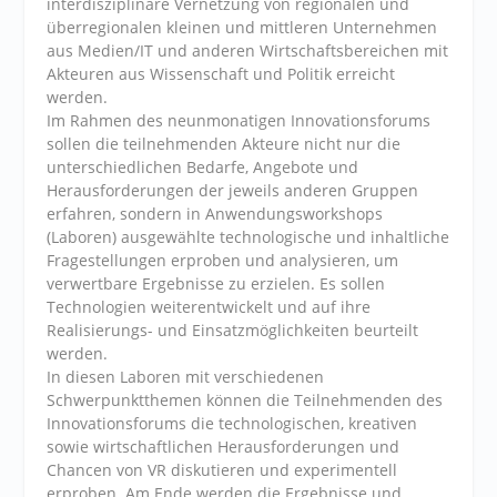
interdisziplinäre Vernetzung von regionalen und
überregionalen kleinen und mittleren Unternehmen
aus Medien/IT und anderen Wirtschaftsbereichen mit
Akteuren aus Wissenschaft und Politik erreicht
werden.
Im Rahmen des neunmonatigen Innovationsforums
sollen die teilnehmenden Akteure nicht nur die
unterschiedlichen Bedarfe, Angebote und
Herausforderungen der jeweils anderen Gruppen
erfahren, sondern in Anwendungsworkshops
(Laboren) ausgewählte technologische und inhaltliche
Fragestellungen erproben und analysieren, um
verwertbare Ergebnisse zu erzielen. Es sollen
Technologien weiterentwickelt und auf ihre
Realisierungs- und Einsatzmöglichkeiten beurteilt
werden.
In diesen Laboren mit verschiedenen
Schwerpunktthemen können die Teilnehmenden des
Innovationsforums die technologischen, kreativen
sowie wirtschaftlichen Herausforderungen und
Chancen von VR diskutieren und experimentell
erproben. Am Ende werden die Ergebnisse und