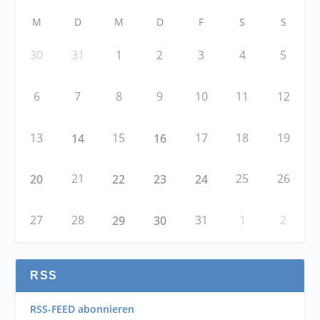
M
D
M
D
F
S
S
30
31
1
2
3
4
5
6
7
8
9
10
11
12
13
15
17
18
19
14
16
21
25
26
20
22
23
24
27
28
31
1
2
29
30
RSS
RSS-FEED abonnieren