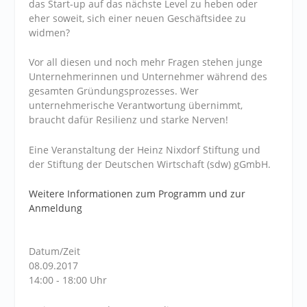
das Start-up auf das nächste Level zu heben oder
eher soweit, sich einer neuen Geschäftsidee zu
widmen?
Vor all diesen und noch mehr Fragen stehen junge
Unternehmerinnen und Unternehmer während des
gesamten Gründungsprozesses. Wer
unternehmerische Verantwortung übernimmt,
braucht dafür Resilienz und starke Nerven!
Eine Veranstaltung der Heinz Nixdorf Stiftung und
der Stiftung der Deutschen Wirtschaft (sdw) gGmbH.
Weitere Informationen zum Programm und zur
Anmeldung
Datum/Zeit
08.09.2017
14:00 - 18:00 Uhr