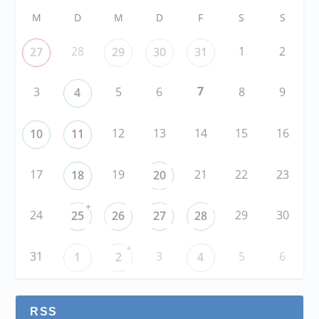
M
D
M
D
F
S
S
28
1
2
27
29
30
31
7
3
5
6
8
9
4
12
13
14
15
16
10
11
17
19
21
22
23
18
20
+
24
29
30
25
26
27
28
+
31
3
5
6
1
2
4
RSS