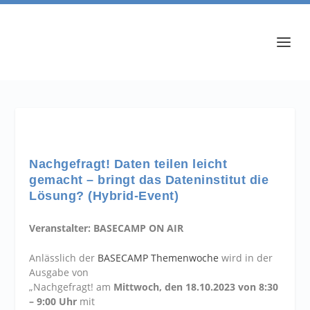
Nachgefragt! Daten teilen leicht
gemacht – bringt das Dateninstitut die
Lösung? (Hybrid-Event)
Veranstalter: BASECAMP ON AIR
Anlässlich der
BASECAMP Themenwoche
wird in der
Ausgabe von
„Nachgefragt!
am
Mittwoch
,
den
18
.10
.2023 von 8:30
– 9:00 Uhr
mit