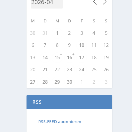
M
D
M
D
F
S
S
30
31
1
2
3
4
5
6
7
8
9
10
11
12
+
+
13
14
15
16
17
18
19
20
21
22
23
24
25
26
+
27
28
29
30
1
2
3
RSS
RSS-FEED abonnieren