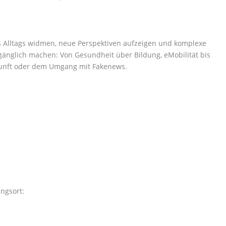
s Alltags widmen, neue Perspektiven aufzeigen und komplexe
ugänglich machen: Von Gesundheit über Bildung, eMobilität bis
kunft oder dem Umgang mit Fakenews.
ngsort: