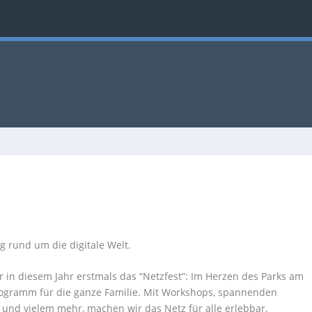
g rund um die digitale Welt.
r in diesem Jahr erstmals das “Netzfest”: Im Herzen des Parks am
programm für die ganze Familie. Mit Workshops, spannenden
 und vielem mehr, machen wir das Netz für alle erlebbar.