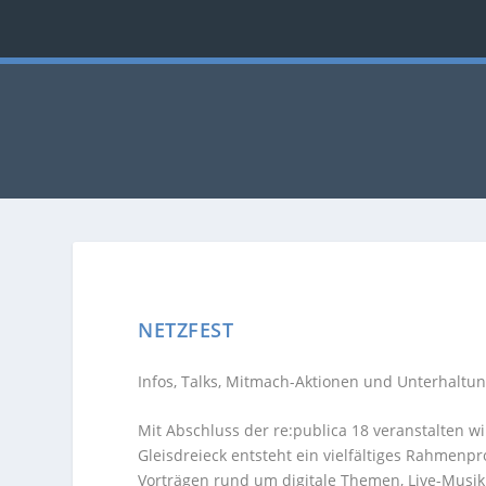
NETZFEST
Infos, Talks, Mitmach-Aktionen und Unterhaltun
Mit Abschluss der re:publica 18 veranstalten wi
Gleisdreieck entsteht ein vielfältiges Rahmen
Vorträgen rund um digitale Themen, Live-Musik