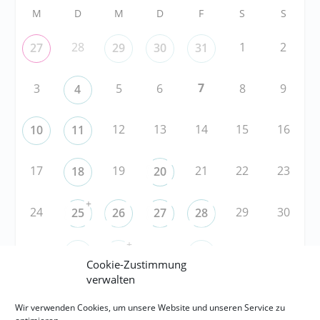
M
D
M
D
F
S
S
28
1
2
27
29
30
31
7
3
5
6
8
9
4
12
13
14
15
16
10
11
17
19
21
22
23
18
20
+
24
29
30
25
26
27
28
+
31
3
5
6
1
2
4
Cookie-Zustimmung
verwalten
Wir verwenden Cookies, um unsere Website und unseren Service zu
RSS