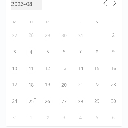
M
D
M
D
F
S
S
28
1
2
27
29
30
31
7
3
5
6
8
9
4
12
13
14
15
16
10
11
17
19
21
22
23
18
20
+
24
29
30
25
26
27
28
+
31
3
5
6
1
2
4