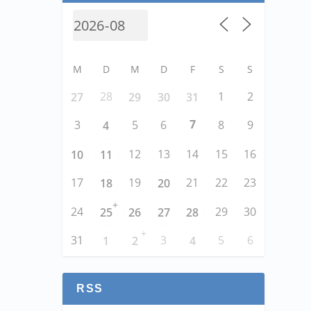
M
D
M
D
F
S
S
28
1
2
27
29
30
31
7
3
5
6
8
9
4
12
13
14
15
16
10
11
17
19
21
22
23
18
20
+
24
29
30
25
26
27
28
+
31
3
5
6
1
2
4
RSS