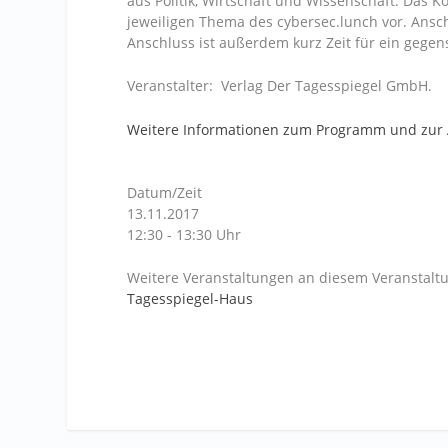
aus Politik, Wirtschaft und Wissenschaft. Das K
jeweiligen Thema des cybersec.lunch vor. Ansc
Anschluss ist außerdem kurz Zeit für ein gegen
Veranstalter: Verlag Der Tagesspiegel GmbH.
Weitere Informationen zum Programm und zu
Datum/Zeit
13.11.2017
12:30 - 13:30 Uhr
Weitere Veranstaltungen an diesem Veranstaltu
Tagesspiegel-Haus