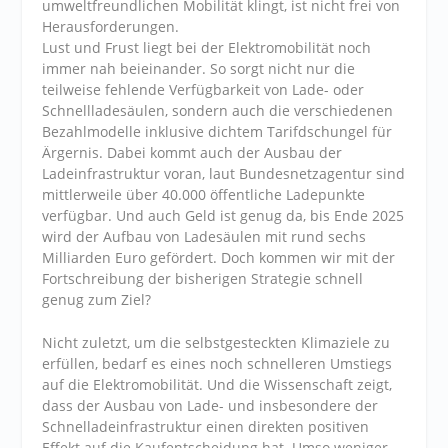
umweltfreundlichen Mobilität klingt, ist nicht frei von
Herausforderungen.
Lust und Frust liegt bei der Elektromobilität noch
immer nah beieinander. So sorgt nicht nur die
teilweise fehlende Verfügbarkeit von Lade- oder
Schnellladesäulen, sondern auch die verschiedenen
Bezahlmodelle inklusive dichtem Tarifdschungel für
Ärgernis. Dabei kommt auch der Ausbau der
Ladeinfrastruktur voran, laut Bundesnetzagentur sind
mittlerweile über 40.000 öffentliche Ladepunkte
verfügbar. Und auch Geld ist genug da, bis Ende 2025
wird der Aufbau von Ladesäulen mit rund sechs
Milliarden Euro gefördert. Doch kommen wir mit der
Fortschreibung der bisherigen Strategie schnell
genug zum Ziel?
Nicht zuletzt, um die selbstgesteckten Klimaziele zu
erfüllen, bedarf es eines noch schnelleren Umstiegs
auf die Elektromobilität. Und die Wissenschaft zeigt,
dass der Ausbau von Lade- und insbesondere der
Schnelladeinfrastruktur einen direkten positiven
Effekt auf die Kaufentscheidung hat. Umso weniger