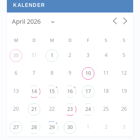
KALENDER
M
D
M
D
F
S
S
31
2
3
4
5
30
1
6
7
8
9
11
12
10
+
+
13
18
19
14
15
16
17
20
22
25
26
21
23
24
+
1
2
3
27
28
29
30