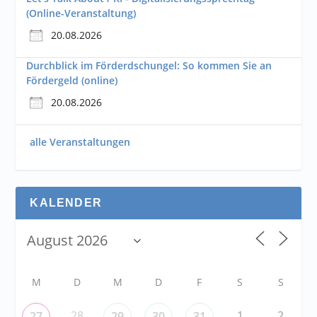
(Online-Veranstaltung)
20.08.2026
Durchblick im Förderdschungel: So kommen Sie an
Fördergeld (online)
20.08.2026
alle Veranstaltungen
KALENDER
M
D
M
D
F
S
S
28
1
2
27
29
30
31