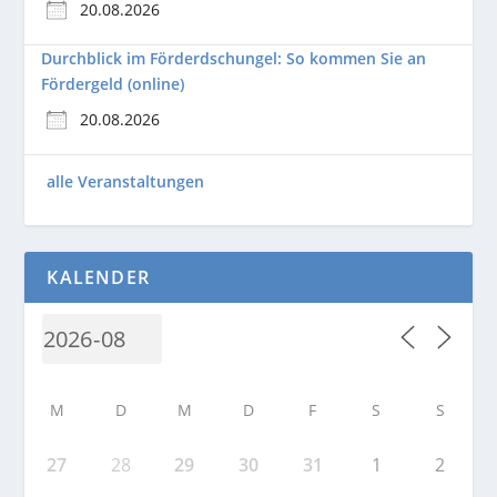
20.08.2026
Durchblick im Förderdschungel: So kommen Sie an
Fördergeld (online)
20.08.2026
alle Veranstaltungen
KALENDER
M
D
M
D
F
S
S
27
28
29
30
31
1
2