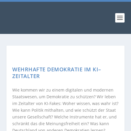
WEHRHAFTE DEMOKRATIE IM KI–
ZEITALTER
Wie kommen wir zu einem digitalen und modernen
Staatswesen, um Demokratie zu schützen? Wir leben
im Zeitalter von KI-Fakes: Woher wissen, was wahr ist?
Wie kann Politik mithalten, und wie schützt der Staat
unsere Gesellschaft? Welche Instrumente hat er, und
schränkt das die Meinungsfreiheit ein? Was kann
Deutschland von anderen Demokratien lernen?