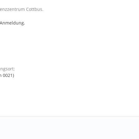
tenzzentrum Cottbus.
 Anmeldung.
ngsort:
m 0021)