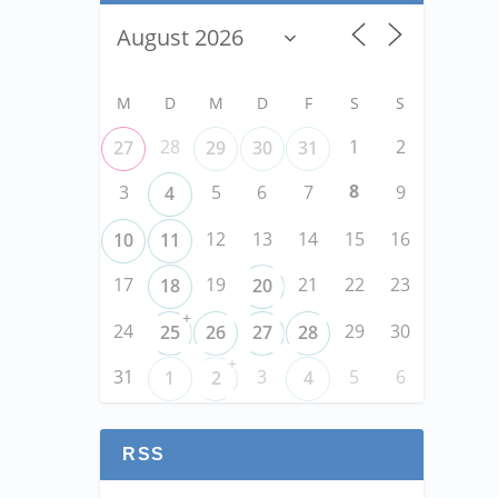
M
D
M
D
F
S
S
28
1
2
27
29
30
31
8
3
5
6
7
9
4
12
13
14
15
16
10
11
17
19
21
22
23
18
20
+
24
29
30
25
26
27
28
+
31
3
5
6
1
2
4
RSS