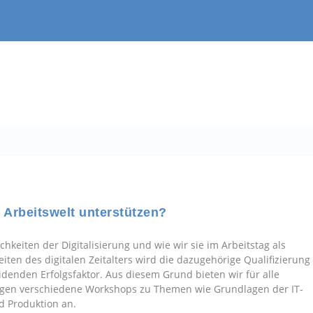
e Arbeitswelt unterstützen?
keiten der Digitalisierung und wie wir sie im Arbeitstag als
iten des digitalen Zeitalters wird die dazugehörige Qualifizierung
enden Erfolgsfaktor. Aus diesem Grund bieten wir für alle
ägen verschiedene Workshops zu Themen wie Grundlagen der IT-
nd Produktion an.