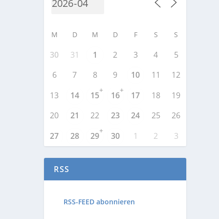
M
D
M
D
F
S
S
30
31
1
2
3
4
5
6
7
8
9
10
11
12
+
+
13
14
15
16
17
18
19
20
21
22
23
24
25
26
+
27
28
29
30
1
2
3
RSS
RSS-FEED abonnieren