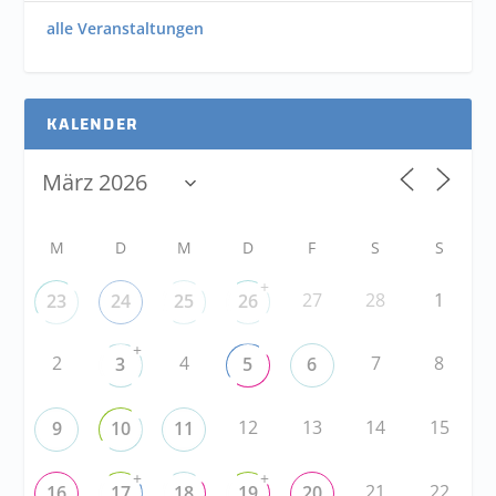
alle Veranstaltungen
KALENDER
M
D
M
D
F
S
S
+
27
28
1
23
24
25
26
+
2
4
7
8
3
5
6
12
13
14
15
9
10
11
+
+
21
22
16
17
18
19
20