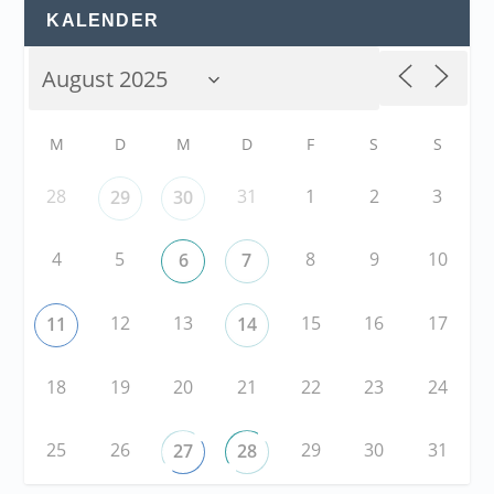
KALENDER
M
D
M
D
F
S
S
28
31
1
2
3
29
30
4
5
8
9
10
6
7
12
13
15
16
17
11
14
18
19
20
21
22
23
24
25
26
29
30
31
27
28