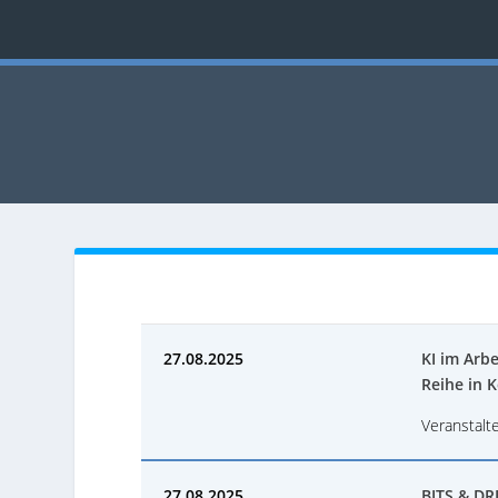
27.08.2025
KI im Arbe
Reihe in 
Veranstalt
27.08.2025
BITS & DR