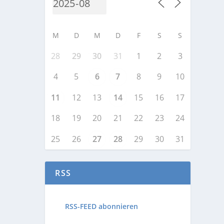
M
D
M
D
F
S
S
28
29
30
31
1
2
3
4
5
6
7
8
9
10
11
12
13
14
15
16
17
18
19
20
21
22
23
24
25
26
27
28
29
30
31
RSS
RSS-FEED abonnieren