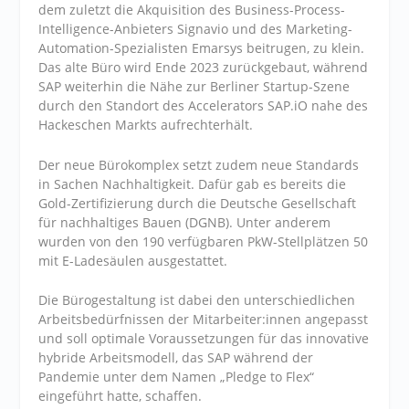
dem zuletzt die Akquisition des Business-Process-
Intelligence-Anbieters Signavio und des Marketing-
Automation-Spezialisten Emarsys beitrugen, zu klein.
Das alte Büro wird Ende 2023 zurückgebaut, während
SAP weiterhin die Nähe zur Berliner Startup-Szene
durch den Standort des Accelerators SAP.iO nahe des
Hackeschen Markts aufrechterhält.
Der neue Bürokomplex setzt zudem neue Standards
in Sachen Nachhaltigkeit. Dafür gab es bereits die
Gold-Zertifizierung durch die Deutsche Gesellschaft
für nachhaltiges Bauen (DGNB). Unter anderem
wurden von den 190 verfügbaren PkW-Stellplätzen 50
mit E-Ladesäulen ausgestattet.
Die Bürogestaltung ist dabei den unterschiedlichen
Arbeitsbedürfnissen der Mitarbeiter:innen angepasst
und soll optimale Voraussetzungen für das innovative
hybride Arbeitsmodell, das SAP während der
Pandemie unter dem Namen „Pledge to Flex“
eingeführt hatte, schaffen.