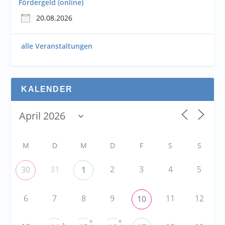
Fördergeld (online)
20.08.2026
alle Veranstaltungen
KALENDER
M
D
M
D
F
S
S
31
2
3
4
5
30
1
6
7
8
9
11
12
10
+
+