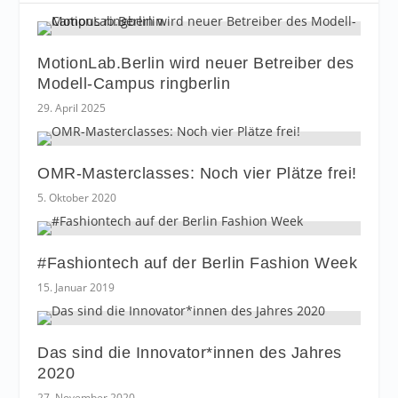
MotionLab.Berlin wird neuer Betreiber des
Modell-Campus ringberlin
29. April 2025
OMR-Masterclasses: Noch vier Plätze frei!
5. Oktober 2020
#Fashiontech auf der Berlin Fashion Week
15. Januar 2019
Das sind die Innovator*innen des Jahres
2020
27. November 2020