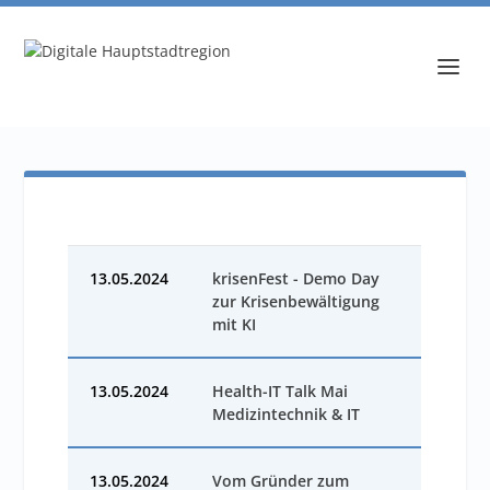
13.05.2024
krisenFest - Demo Day
zur Krisenbewältigung
mit KI
13.05.2024
Health-IT Talk Mai
Medizintechnik & IT
13.05.2024
Vom Gründer zum