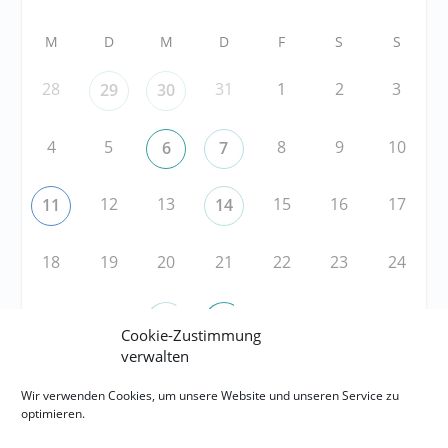
M
D
M
D
F
S
S
28
31
1
2
3
29
30
4
5
8
9
10
6
7
12
13
15
16
17
11
14
18
19
20
21
22
23
24
25
26
29
30
31
27
28
Cookie-Zustimmung
verwalten
RSS
Wir verwenden Cookies, um unsere Website und unseren Service zu
optimieren.
RSS-FEED abonnieren