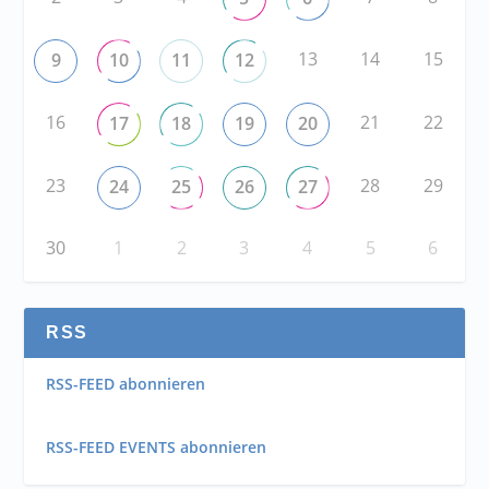
13
14
15
9
10
11
12
16
21
22
17
18
19
20
23
28
29
24
25
26
27
30
1
2
3
4
5
6
RSS
RSS-FEED abonnieren
RSS-FEED EVENTS abonnieren