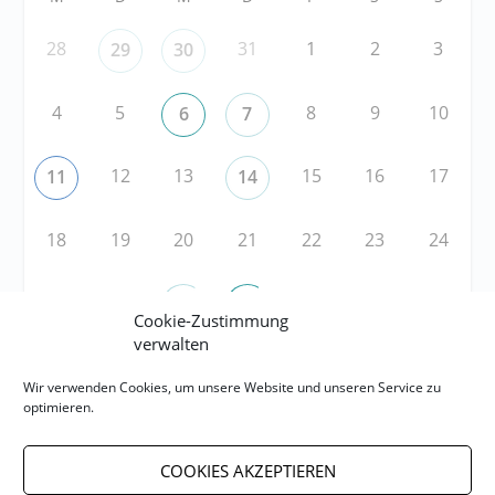
28
31
1
2
3
29
30
4
5
8
9
10
6
7
12
13
15
16
17
11
14
18
19
20
21
22
23
24
25
26
29
30
31
27
28
Cookie-Zustimmung
verwalten
Wir verwenden Cookies, um unsere Website und unseren Service zu
RSS
optimieren.
RSS-FEED abonnieren
COOKIES AKZEPTIEREN