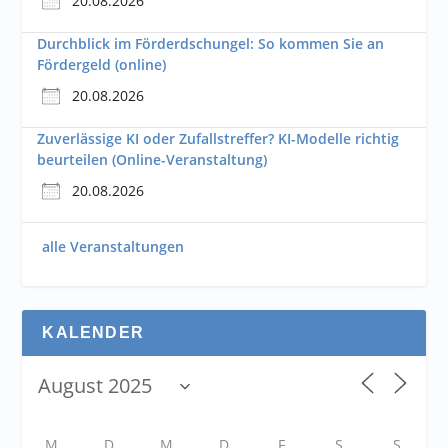
20.08.2026
Durchblick im Förderdschungel: So kommen Sie an
Fördergeld (online)
20.08.2026
Zuverlässige KI oder Zufallstreffer? KI-Modelle richtig
beurteilen (Online-Veranstaltung)
20.08.2026
alle Veranstaltungen
KALENDER
M
D
M
D
F
S
S