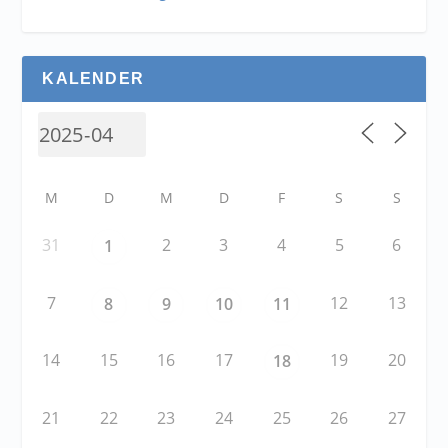
KALENDER
M
D
M
D
F
S
S
31
2
3
4
5
6
1
7
12
13
8
9
10
11
14
15
16
17
19
20
18
21
22
23
24
25
26
27