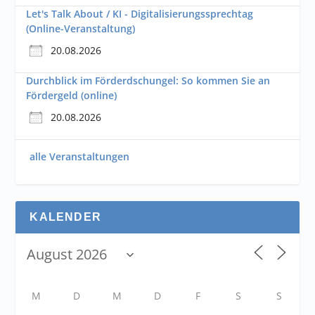
Let's Talk About / KI - Digitalisierungssprechtag
(Online-Veranstaltung)
20.08.2026
Durchblick im Förderdschungel: So kommen Sie an
Fördergeld (online)
20.08.2026
alle Veranstaltungen
KALENDER
M
D
M
D
F
S
S