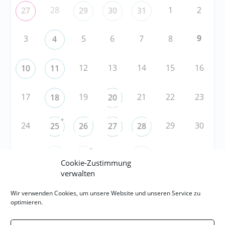
28
1
2
27
29
30
31
9
3
5
6
7
8
4
12
13
14
15
16
10
11
17
19
21
22
23
18
20
+
24
29
30
25
26
27
28
+
31
3
5
6
1
2
4
Cookie-Zustimmung
verwalten
Wir verwenden Cookies, um unsere Website und unseren Service zu
RSS
optimieren.
RSS-FEED abonnieren