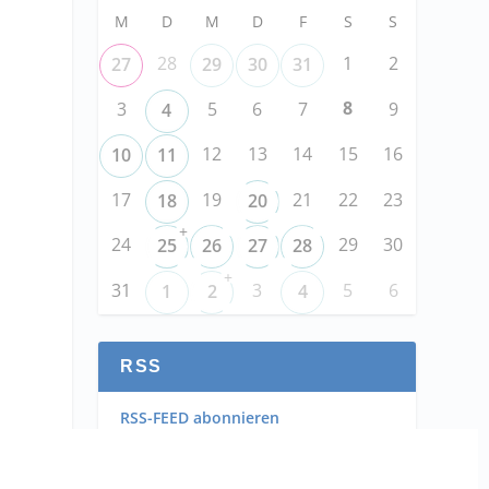
M
D
M
D
F
S
S
28
1
2
27
29
30
31
8
3
5
6
7
9
4
12
13
14
15
16
10
11
17
19
21
22
23
18
20
+
24
29
30
25
26
27
28
+
31
3
5
6
1
2
4
RSS
RSS-FEED abonnieren
RSS-FEED EVENTS abonnieren