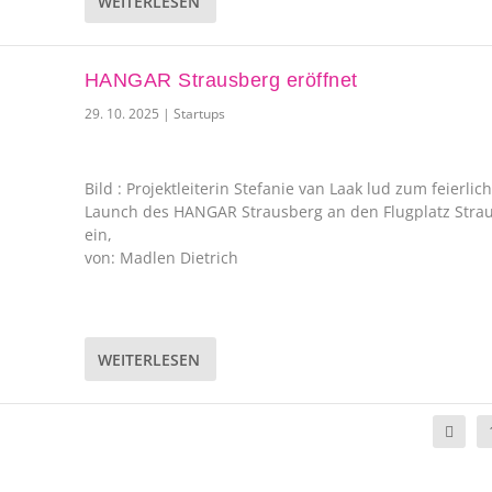
WEITERLESEN
HANGAR Strausberg eröffnet
29. 10. 2025
|
Startups
Bild : Projektleiterin Stefanie van Laak lud zum feierlic
Launch des HANGAR Strausberg an den Flugplatz Stra
ein,
von: Madlen Dietrich
WEITERLESEN