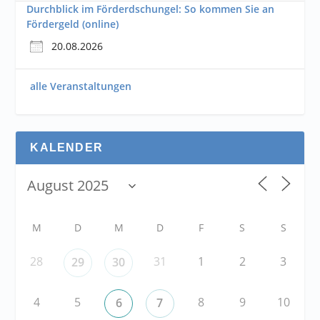
Durchblick im Förderdschungel: So kommen Sie an
Fördergeld (online)
20.08.2026
alle Veranstaltungen
KALENDER
M
D
M
D
F
S
S
28
31
1
2
3
29
30
4
5
8
9
10
6
7