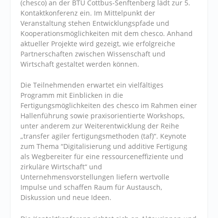
(chesco) an der BTU Cottbus-Senftenberg lädt zur 5.
Kontaktkonferenz ein. Im Mittelpunkt der
Veranstaltung stehen Entwicklungspfade und
Kooperationsmöglichkeiten mit dem chesco. Anhand
aktueller Projekte wird gezeigt, wie erfolgreiche
Partnerschaften zwischen Wissenschaft und
Wirtschaft gestaltet werden können.
Die Teilnehmenden erwartet ein vielfältiges
Programm mit Einblicken in die
Fertigungsmöglichkeiten des chesco im Rahmen einer
Hallenführung sowie praxisorientierte Workshops,
unter anderem zur Weiterentwicklung der Reihe
„transfer agiler fertigungsmethoden (taf)“. Keynote
zum Thema “Digitalisierung und additive Fertigung
als Wegbereiter für eine ressourceneffiziente und
zirkuläre Wirtschaft“ und
Unternehmensvorstellungen liefern wertvolle
Impulse und schaffen Raum für Austausch,
Diskussion und neue Ideen.