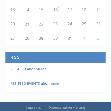
+
13
15
17
18
19
14
16
20
23
24
25
26
21
22
27
28
30
2
29
31
1
RSS
RSS-FEED abonnieren
RSS-FEED EVENTS abonnieren
Impressum
Datenschutzerklärung