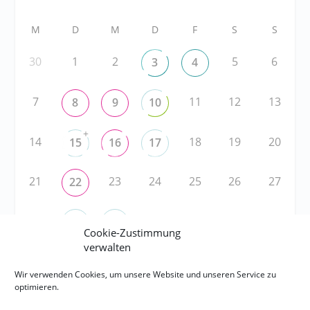
M
D
M
D
F
S
S
30
1
2
5
6
3
4
7
11
12
13
8
9
10
+
14
18
19
20
15
16
17
21
23
24
25
26
27
22
28
31
1
2
3
29
30
Cookie-Zustimmung
verwalten
Wir verwenden Cookies, um unsere Website und unseren Service zu
RSS
optimieren.
RSS-FEED abonnieren