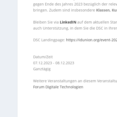
gegen Ende des Jahres 2023 bezüglich der relev
bringen. Zudem sind insbesondere
Klassen, K
Bleiben Sie via
LinkedIN
auf dem aktuellen Sta
auch Unterstützung, in dem Sie die DSC in Ihre
DSC Landingpage:
https://idunion.org/event-20
Datum/Zeit
07.12.2023 - 08.12.2023
Ganztägig
Weitere Veranstaltungen an diesem Veranstaltu
Forum Digitale Technologien