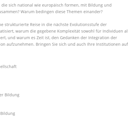
die sich national wie europäisch formen, mit Bildung und
ng) zusammen? Warum bedingen diese Themen einander?
e strukturierte Reise in die nächste Evolutionsstufe der
matisiert, warum die gegebene Komplexität sowohl für Individuen al
ert, und warum es Zeit ist, den Gedanken der Integration der
ion aufzunehmen. Bringen Sie sich und auch Ihre Institutionen au
ellschaft
der Bildung
 Bildung