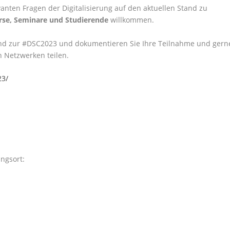
anten Fragen der Digitalisierung auf den aktuellen Stand zu
urse, Seminare und Studierende
willkommen.
nd zur #DSC2023 und dokumentieren Sie Ihre Teilnahme und gern
n Netzwerken teilen.
23/
ngsort: