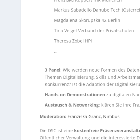
Markus Sabadello Danube Tech (Österrei
Magdalena Skorupska 42 Berlin
Tina Veigel Verband der Privatschulen
Theresa Zobel HPI
…
3 Panel
: Wie werden neue Formen des Daten
Themen Digitalisierung, Skills und Arbeits
Konkurrenz? Ist die Adaption der Digitalisier
Hands-on Demonstrationen
zu digitalen Na
Austausch & Networking
: klären Sie Ihre F
Moderation:
Franziska Granc, Nimbus
Die DSC ist eine
kostenfreie Präsenzveranstal
Öffentlicher Verwaltung und die interessierte