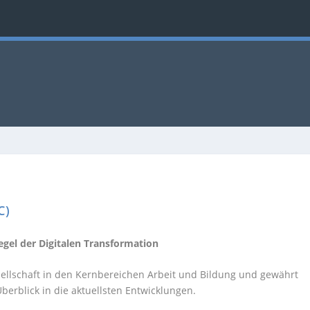
C)
egel der Digitalen Transformation
esellschaft in den Kernbereichen Arbeit und Bildung und gewährt
berblick in die aktuellsten Entwicklungen.