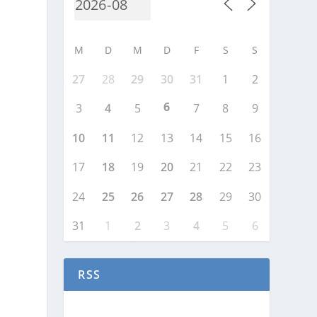
M
D
M
D
F
S
S
27
28
29
30
31
1
2
6
3
4
5
7
8
9
10
11
12
13
14
15
16
17
18
19
20
21
22
23
24
25
26
27
28
29
30
31
1
2
3
4
5
6
RSS