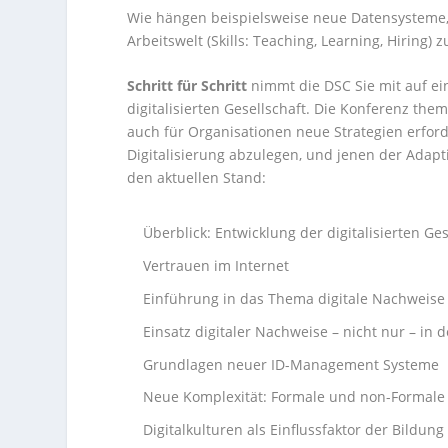
Wie hängen beispielsweise neue Datensysteme, 
Arbeitswelt (Skills: Teaching, Learning, Hiri
Schritt für Schritt
nimmt die DSC Sie mit auf ein
digitalisierten Gesellschaft. Die Konferenz the
auch für Organisationen neue Strategien erford
Digitalisierung abzulegen, und jenen der Adapt
den aktuellen Stand:
Überblick: Entwicklung der digitalisierten Ges
Vertrauen im Internet
Einführung in das Thema digitale Nachweise
Einsatz digitaler Nachweise – nicht nur – in 
Grundlagen neuer ID-Management Systeme
Neue Komplexität: Formale und non-Formale
Digitalkulturen als Einflussfaktor der Bildung