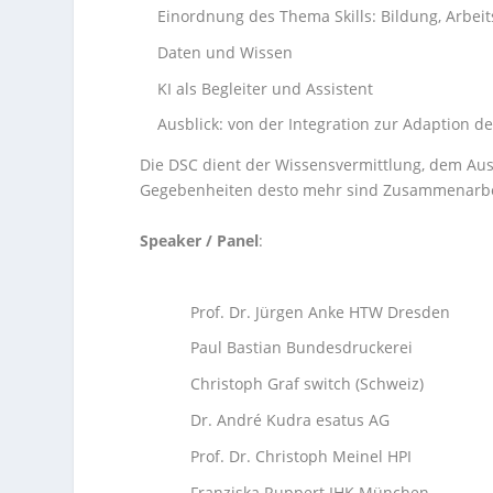
Einordnung des Thema Skills: Bildung, Arbei
Daten und Wissen
KI als Begleiter und Assistent
Ausblick: von der Integration zur Adaption de
Die DSC dient der Wissensvermittlung, dem Aust
Gegebenheiten desto mehr sind Zusammenarbei
Speaker / Panel
:
Prof. Dr. Jürgen Anke HTW Dresden
Paul Bastian Bundesdruckerei
Christoph Graf switch (Schweiz)
Dr. André Kudra esatus AG
Prof. Dr. Christoph Meinel HPI
Franziska Ruppert IHK München