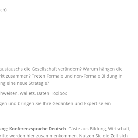
ch)
austauschs die Gesellschaft verändern? Warum hängen die
markt zusammen? Treten Formale und non-Formale Bildung in
ung eine neue Strategie?
chweisen, Wallets, Daten-Toolbox
ragen und bringen Sie Ihre Gedanken und Expertise ein
tung; Konferenzsprache Deutsch
. Gäste aus Bildung, Wirtschaft,
 Dritte werden hier zusammenkommen. Nutzen Sie die Zeit sich