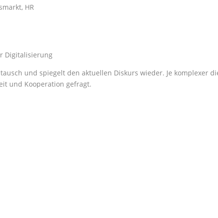
tsmarkt, HR
r Digitalisierung
ausch und spiegelt den aktuellen Diskurs wieder. Je komplexer di
t und Kooperation gefragt.