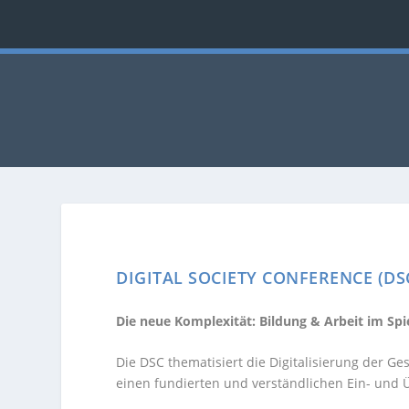
DIGITAL SOCIETY CONFERENCE (DS
Die neue Komplexität: Bildung & Arbeit im Spi
Die DSC thematisiert die Digitalisierung der G
einen fundierten und verständlichen Ein- und Ü