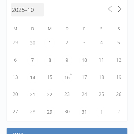
M
D
M
D
F
S
S
29
2
3
4
5
30
1
6
11
12
7
8
9
10
+
13
15
17
18
19
14
16
20
23
24
25
26
21
22
27
28
30
2
29
31
1