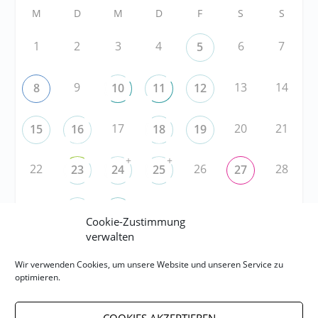
M
D
M
D
F
S
S
1
2
3
4
6
7
5
9
13
14
8
10
11
12
17
20
21
15
16
18
19
+
+
22
26
28
23
24
25
27
29
2
3
4
5
30
1
Cookie-Zustimmung
verwalten
RSS
Wir verwenden Cookies, um unsere Website und unseren Service zu
optimieren.
RSS-FEED abonnieren
COOKIES AKZEPTIEREN