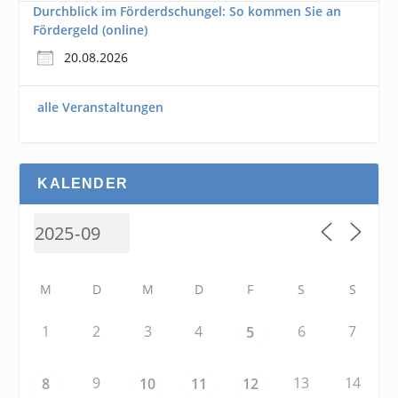
Durchblick im Förderdschungel: So kommen Sie an
Fördergeld (online)
20.08.2026
alle Veranstaltungen
KALENDER
M
D
M
D
F
S
S
1
2
3
4
6
7
5
9
13
14
8
10
11
12