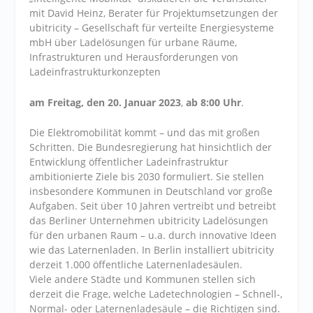
mit David Heinz, Berater für Projektumsetzungen der
ubitricity – Gesellschaft für verteilte Energiesysteme
mbH über Ladelösungen für urbane Räume,
Infrastrukturen und Herausforderungen von
Ladeinfrastrukturkonzepten
am Freitag, den
20. Januar 2023
,
ab 8:00 Uhr
.
Die Elektromobilität kommt – und das mit großen
Schritten. Die Bundesregierung hat hinsichtlich der
Entwicklung öffentlicher Ladeinfrastruktur
ambitionierte Ziele bis 2030 formuliert. Sie stellen
insbesondere Kommunen in Deutschland vor große
Aufgaben. Seit über 10 Jahren vertreibt und betreibt
das Berliner Unternehmen ubitricity Ladelösungen
für den urbanen Raum – u.a. durch innovative Ideen
wie das Laternenladen. In Berlin installiert ubitricity
derzeit 1.000 öffentliche Laternenladesäulen.
Viele andere Städte und Kommunen stellen sich
derzeit die Frage, welche Ladetechnologien – Schnell-,
Normal- oder Laternenladesäule – die Richtigen sind.