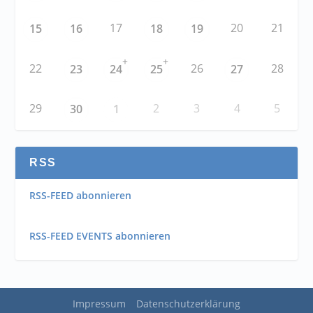
17
20
21
15
16
18
19
+
+
22
26
28
23
24
25
27
29
2
3
4
5
30
1
RSS
RSS-FEED abonnieren
RSS-FEED EVENTS abonnieren
Impressum
Datenschutzerklärung