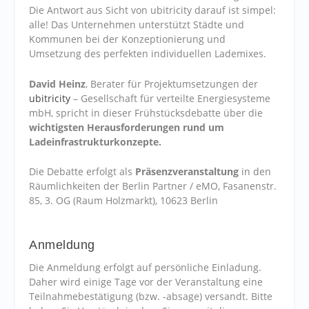
Die Antwort aus Sicht von ubitricity darauf ist simpel:
alle! Das Unternehmen unterstützt Städte und
Kommunen bei der Konzeptionierung und
Umsetzung des perfekten individuellen Lademixes.
David Heinz
, Berater für Projektumsetzungen der
ubitricity
– Gesellschaft für verteilte Energiesysteme
mbH, spricht in dieser Frühstücksdebatte über die
wichtigsten Herausforderungen rund um
Ladeinfrastrukturkonzepte.
Die Debatte erfolgt als
Präsenzveranstaltung
in den
Räumlichkeiten der Berlin Partner / eMO, Fasanenstr.
85, 3. OG (Raum Holzmarkt), 10623 Berlin
Anmeldung
Die Anmeldung erfolgt auf persönliche Einladung.
Daher wird einige Tage vor der Veranstaltung eine
Teilnahmebestätigung (bzw. -absage) versandt. Bitte