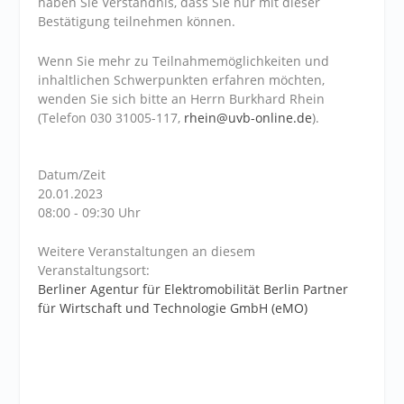
haben Sie Verständnis, dass Sie nur mit dieser
Bestätigung teilnehmen können.
Wenn Sie mehr zu Teilnahmemöglichkeiten und
inhaltlichen Schwerpunkten erfahren möchten,
wenden Sie sich bitte an Herrn Burkhard Rhein
(Telefon 030 31005-117,
rhein@uvb-online.de
).
Datum/Zeit
20.01.2023
08:00 - 09:30 Uhr
Weitere Veranstaltungen an diesem
Veranstaltungsort:
Berliner Agentur für Elektromobilität Berlin Partner
für Wirtschaft und Technologie GmbH (eMO)