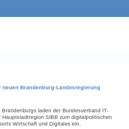
der neuen Brandenburg-Landesregierung
g Brandenburgs laden der Bundesverband IT-
r Hauptstadtregion SIBB zum digitalpolitischen
orts Wirtschaft und Digitales ein.