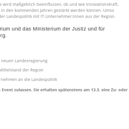
 wird maßgeblich beeinflussen, ob und wie Innovationskraft,
ät in den kommenden Jahren gestärkt werden können. Umso
 der Landespolitik mit IT-Unternehmer:innen aus der Region.
erium
und das
Ministerium der Justiz und für
rg.
er neuen Landesregierung
ittelstand der Region
rnehmen an die Landespolitik
Event zulassen. Sie erhalten spätenstens am 13.3. eine Zu- oder