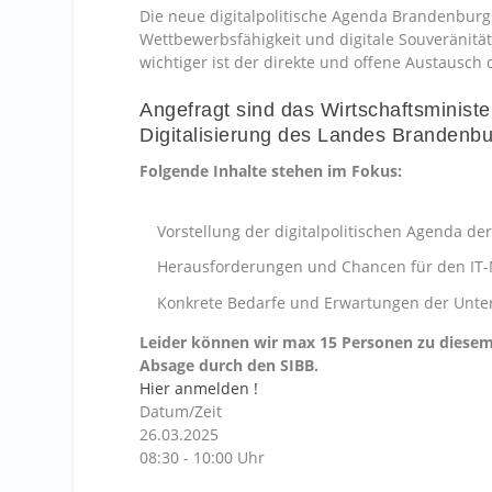
Die neue digitalpolitische Agenda Brandenburgs
Wettbewerbsfähigkeit und digitale Souveränit
wichtiger ist der direkte und offene Austausch
Angefragt sind das
Wirtschaftsminist
Digitalisierung des Landes Brandenbu
Folgende Inhalte stehen im Fokus:
Vorstellung der digitalpolitischen Agenda d
Herausforderungen und Chancen für den IT-M
Konkrete Bedarfe und Erwartungen der Unte
Leider können wir max 15 Personen zu diesem 
Absage durch den SIBB.
Hier anmelden !
Datum/Zeit
26.03.2025
08:30 - 10:00 Uhr