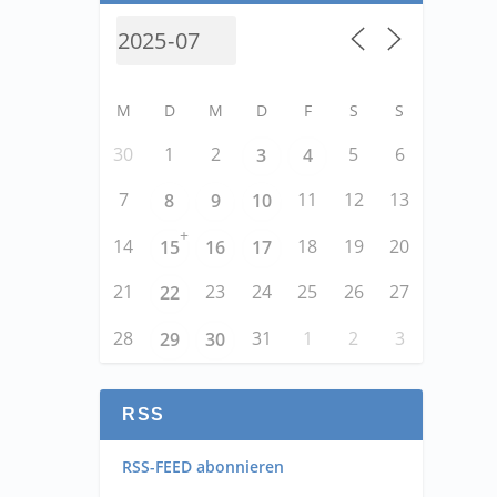
M
D
M
D
F
S
S
30
1
2
5
6
3
4
7
11
12
13
8
9
10
+
14
18
19
20
15
16
17
21
23
24
25
26
27
22
28
31
1
2
3
29
30
RSS
RSS-FEED abonnieren