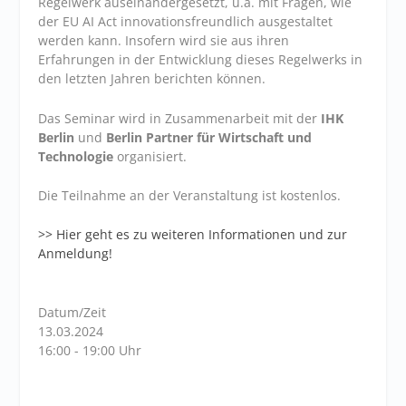
Regelwerk auseinandergesetzt, u.a. mit Fragen, wie
der EU AI Act innovationsfreundlich ausgestaltet
werden kann. Insofern wird sie aus ihren
Erfahrungen in der Entwicklung dieses Regelwerks in
den letzten Jahren berichten können.
Das Seminar wird in Zusammenarbeit mit der
IHK
Berlin
und
Berlin Partner für Wirtschaft und
Technologie
organisiert.
Die Teilnahme an der Veranstaltung ist kostenlos.
>> Hier geht es zu weiteren Informationen und zur
Anmeldung!
Datum/Zeit
13.03.2024
16:00 - 19:00 Uhr