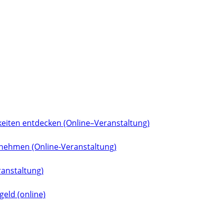
eiten entdecken (Online–Veranstaltung)
rnehmen (Online-Veranstaltung)
ranstaltung)
eld (online)