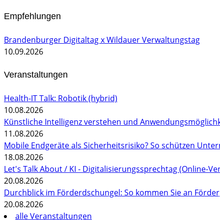
Empfehlungen
Brandenburger Digitaltag x Wildauer Verwaltungstag
10.09.2026
Veranstaltungen
Health-IT Talk: Robotik (hybrid)
10.08.2026
Künstliche Intelligenz verstehen und Anwendungsmöglichk
11.08.2026
Mobile Endgeräte als Sicherheitsrisiko? So schützen Unte
18.08.2026
Let's Talk About / KI - Digitalisierungssprechtag (Online-Ve
20.08.2026
Durchblick im Förderdschungel: So kommen Sie an Förderg
20.08.2026
alle Veranstaltungen