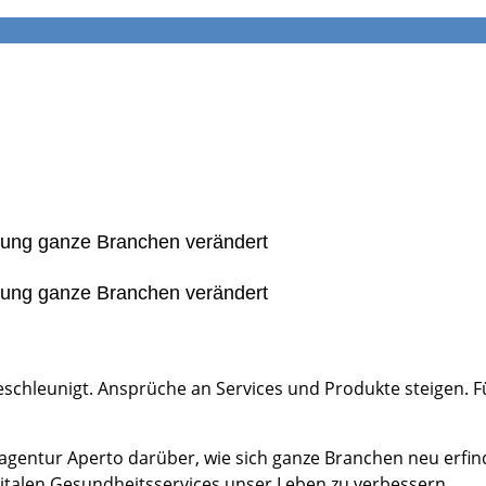
erung ganze Branchen verändert
erung ganze Branchen verändert
eschleunigt. Ansprüche an Services und Produkte steigen. F
talagentur Aperto darüber, wie sich ganze Branchen neu erfi
italen Gesundheitsservices unser Leben zu verbessern.