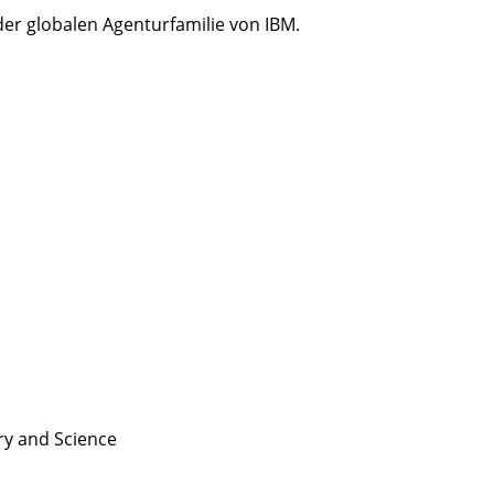
der globalen Agenturfamilie von IBM.
ry and
Science