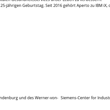
5-jährigen Geburtstag. Seit 2016 gehört Aperto zu IBM iX, 
ndenburg und des Werner-von- Siemens-Center for Indust