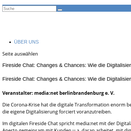
ÜBER UNS
Seite auswählen
Fireside Chat: Changes & Chances: Wie die Digitalisi
Fireside Chat: Changes & Chances: Wie die Digitalisi
Veranstalter: media:net berlinbrandenburg e. V.
Die Corona-Krise hat die digitale Transformation enorm b
die eigene Digitalisierung forciert voranzutreiben.
Im digitalen Fireside Chat spricht media:net mit der Digi
Aperto gemeinsam mit Kunden u.a. daran arbeitet, mit dig