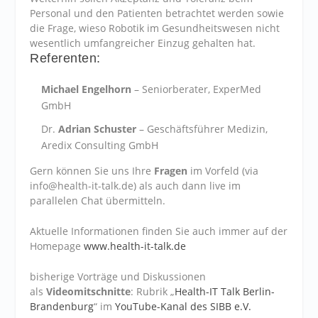
Personal und den Patienten betrachtet werden sowie
die Frage, wieso Robotik im Gesundheitswesen nicht
wesentlich umfangreicher Einzug gehalten hat.
Referenten:
Michael Engelhorn
– Seniorberater, ExperMed
GmbH
Dr.
Adrian Schuster
– Geschäftsführer Medizin,
Aredix Consulting GmbH
Gern können Sie uns Ihre
Fragen
im Vorfeld (via
info@health-it-talk.de) als auch dann live im
parallelen Chat übermitteln.
Aktuelle Informationen finden Sie auch immer auf der
Homepage
www.health-it-talk.de
bisherige Vorträge und Diskussionen
als
Videomitschnitte
: Rubrik „
Health-IT Talk Berlin-
Brandenburg
“ im
YouTube-Kanal des SIBB e.V.