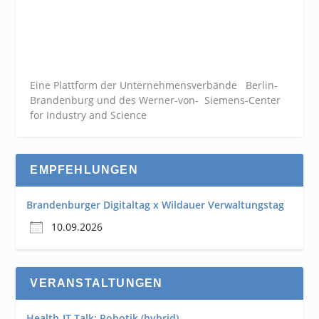
Eine Plattform der
Unternehmensverbände
Berlin-
Brandenburg und des Werner-von- Siemens-Center
for Industry and
Science
EMPFEHLUNGEN
Brandenburger Digitaltag x Wildauer Verwaltungstag
10.09.2026
VERANSTALTUNGEN
Health-IT Talk: Robotik (hybrid)