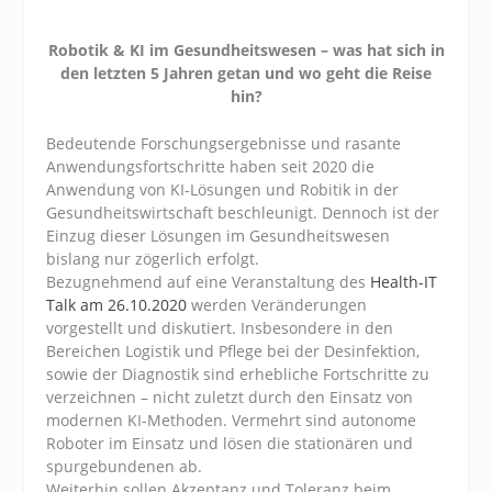
Robotik & KI im Gesundheitswesen – was hat sich in
den letzten 5 Jahren getan und wo geht die Reise
hin?
Bedeutende Forschungsergebnisse und rasante
Anwendungsfortschritte haben seit 2020 die
Anwendung von KI-Lösungen und Robitik in der
Gesundheitswirtschaft beschleunigt. Dennoch ist der
Einzug dieser Lösungen im Gesundheitswesen
bislang nur zögerlich erfolgt.
Bezugnehmend auf eine Veranstaltung des
Health-IT
Talk am 26.10.2020
werden Veränderungen
vorgestellt und diskutiert. Insbesondere in den
Bereichen Logistik und Pflege bei der Desinfektion,
sowie der Diagnostik sind erhebliche Fortschritte zu
verzeichnen – nicht zuletzt durch den Einsatz von
modernen KI-Methoden. Vermehrt sind autonome
Roboter im Einsatz und lösen die stationären und
spurgebundenen ab.
Weiterhin sollen Akzeptanz und Toleranz beim