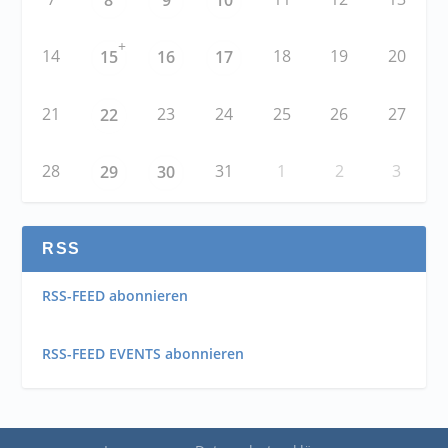
+
14
18
19
20
15
16
17
21
23
24
25
26
27
22
28
31
1
2
3
29
30
RSS
RSS-FEED abonnieren
RSS-FEED EVENTS abonnieren