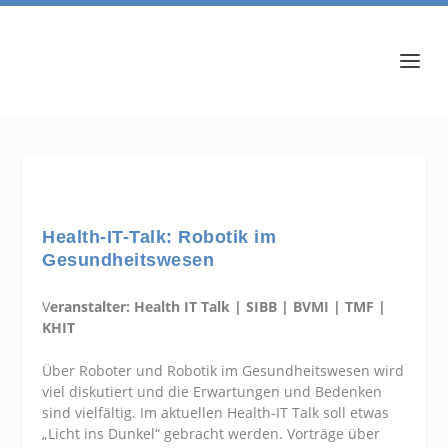
Health-IT-Talk: Robotik im
Gesundheitswesen
V
eranstalter: Health IT Talk | SIBB | BVMI | TMF |
KHIT
Über Roboter und Robotik im Gesundheitswesen wird
viel diskutiert und die Erwartungen und Bedenken
sind vielfältig. Im aktuellen Health-IT Talk soll etwas
„Licht ins Dunkel“ gebracht werden. Vorträge über