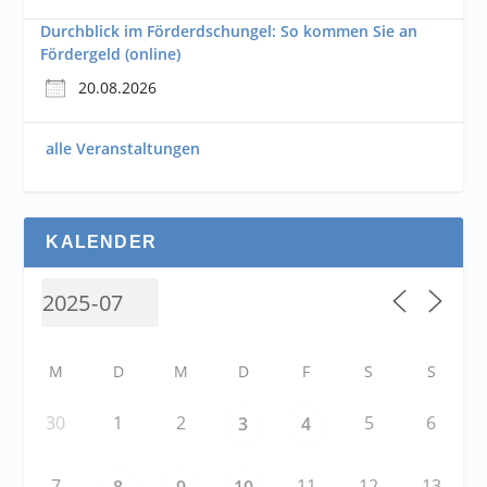
Durchblick im Förderdschungel: So kommen Sie an
Fördergeld (online)
20.08.2026
alle Veranstaltungen
KALENDER
M
D
M
D
F
S
S
30
1
2
5
6
3
4
7
11
12
13
8
9
10