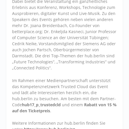
Dabei bietet die Veranstaltung ein ganzheitliches
Erlebnis aus Konferenz, Workshops, Technologie zum
Ausprobieren, digitaler Kunst und Live-Musik. Zu den
Speakern des Events gehören neben vielen anderen
mehr Dr. Joana Breidenbach, Co-Founder von
betterplace.org; Dr. Enkeljda Kasneci, Junior Professor
of Computer Science an der Universität Tübingen;
Cedrik Neike, Vorstandsmitglied der Siemens AG oder
auch Jochen Partsch, Oberbürgermeister von
Darmstadt. Die drei Top-Themen der hub.berlin sind
„Future Technologies“, „Transforming Industries“ und
„Connected Politics“.
Im Rahmen einer Medienpartnerschaft unterstützt
das Kompetenznetzwerk Trusted Cloud das Event
und lädt alle Interessierten herzlich ein, die
hub.berlin zu besuchen. Am besten mit dem Partner-
Code
hub17_p_trustedcld
und einem
Rabatt von 15 %
auf den Ticketpreis
.
Weitere Informationen zur hub.berlin finden Sie