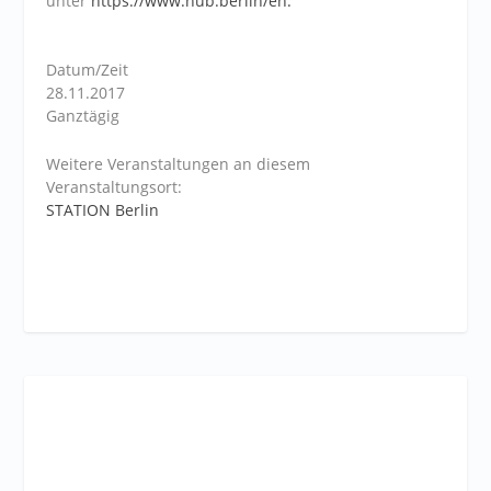
unter
https://www.hub.berlin/en.
Datum/Zeit
28.11.2017
Ganztägig
Weitere Veranstaltungen an diesem
Veranstaltungsort:
STATION Berlin