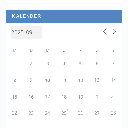
KALENDER
M
D
M
D
F
S
S
1
2
3
4
6
7
5
9
13
14
8
10
11
12
17
20
21
15
16
18
19
+
+
22
26
28
23
24
25
27