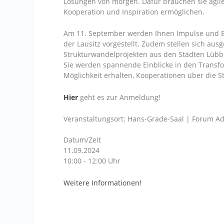
Lösungen von morgen. Dafür brauchen sie agile
Kooperation und Inspiration ermöglichen.
Am 11. September werden Ihnen Impulse und Be
der Lausitz vorgestellt. Zudem stellen sich au
Strukturwandelprojekten aus den Städten Lübb
Sie werden spannende Einblicke in den Transfo
Möglichkeit erhalten, Kooperationen über die 
Hier
geht es zur Anmeldung!
Veranstaltungsort: Hans-Grade-Saal | Forum Ad
Datum/Zeit
11.09.2024
10:00 - 12:00 Uhr
Weitere Informationen!