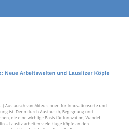
tz: Neue Arbeitswelten und Lausitzer Köpfe
ns-) Austausch von Akteur:innen für Innovationsorte und
tung ist. Denn durch Austausch, Begegnung und
ehen, die eine wichtige Basis für Innovation, Wandel
lin – Lausitz arbeiten viele kluge Köpfe an den