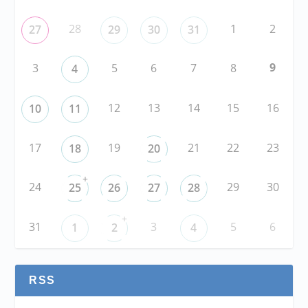
28
1
2
27
29
30
31
9
3
5
6
7
8
4
12
13
14
15
16
10
11
17
19
21
22
23
18
20
+
24
29
30
25
26
27
28
+
31
3
5
6
1
2
4
RSS