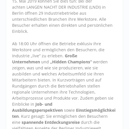
15. Mai 2019 können Sie dies tun: Bei der
achten LANGEN NACHT DER INDUSTRIE (LNDI) in
Berlin öffnen 29 Industriebetriebe aus
unterschiedlichen Branchen ihre Werkstore. Alle
Besucher erhalten einen direkten und persönlichen
Einblick.
Ab 18:00 Uhr öffnen die Betriebe exklusiv ihre
Werkstore und ermöglichen den Besuchern, die
Industrie „live“ zu erleben.
Große
Unternehmen
und
„Hidden Champions“
werden
zeigen, was und wie sie produzieren, wie sie
ausbilden und welches Arbeitsumfeld sie ihren
Mitarbeitern bieten. In Kurzvorträgen und auf
Rundgängen durch die Betriebshallen stellen
regionale Unternehmen ihre Technologien,
Arbeitsprozesse und Produkte vor. Zudem geben sie
Einblicke in
Job- und
Ausbildungsperspektiven
sowie
Einstiegsmöglichkei
ten
. Kurz gesagt: Sie ermöglichen den Besuchern
eine
spannende Entdeckungsreise
durch die
vielfältigen Aspekte der Berliner Industriewelt.