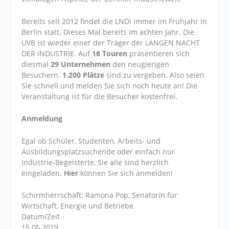
Bereits seit 2012 findet die LNDI immer im Frühjahr in
Berlin statt. Dieses Mal bereits im achten Jahr. Die
UVB ist wieder einer der Träger der LANGEN NACHT
DER INDUSTRIE. Auf
18 Touren
präsentieren sich
diesmal
29 Unternehmen
den neugierigen
Besuchern.
1.200 Plätze
sind zu vergeben. Also seien
Sie schnell und melden Sie sich noch heute an! Die
Veranstaltung ist für die Besucher kostenfrei.
Anmeldung
Egal ob Schüler, Studenten, Arbeits- und
Ausbildungsplatzsuchende oder einfach nur
Industrie-Begeisterte, Sie alle sind herzlich
eingeladen.
Hier
können Sie sich anmelden!
Schirmherrschaft: Ramona Pop, Senatorin für
Wirtschaft, Energie und Betriebe
Datum/Zeit
15.05.2019