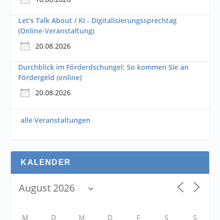
Let's Talk About / KI - Digitalisierungssprechtag
(Online-Veranstaltung)
20.08.2026
Durchblick im Förderdschungel: So kommen Sie an
Fördergeld (online)
20.08.2026
alle Veranstaltungen
KALENDER
M
D
M
D
F
S
S