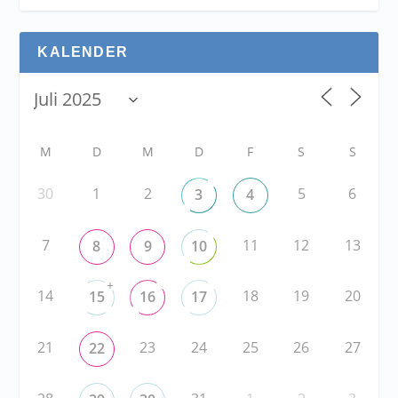
KALENDER
M
D
M
D
F
S
S
30
1
2
5
6
3
4
7
11
12
13
8
9
10
+
14
18
19
20
15
16
17
21
23
24
25
26
27
22