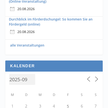
(Online-Veranstaltung)
20.08.2026
Durchblick im Förderdschungel: So kommen Sie an
Fördergeld (online)
20.08.2026
alle Veranstaltungen
KALENDER
M
D
M
D
F
S
S
1
2
3
4
6
7
5