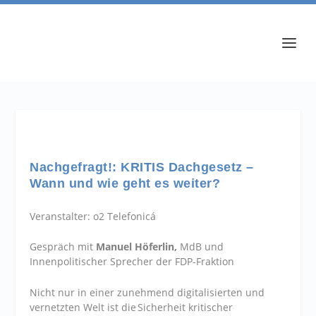
Nachgefragt!: KRITIS Dachgesetz –
Wann und wie geht es weiter?
Veranstalter: o2 Telefonicá
Gespräch mit
Manuel Höferlin,
MdB und
Innenpolitischer Sprecher der FDP-Fraktion
Nicht nur in einer zunehmend digitalisierten und
vernetzten Welt ist die Sicherheit kritischer