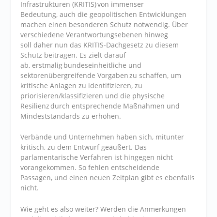
Infrastrukturen (KRITIS) von immenser
Bedeutung, auch die geopolitischen Entwicklungen
machen einen besonderen Schutz notwendig. Über
verschiedene Verantwortungsebenen hinweg
soll daher nun das KRITIS-Dachgesetz zu diesem
Schutz beitragen. Es zielt darauf
ab, erstmalig bundeseinheitliche und
sektorenübergreifende Vorgaben zu schaffen, um
kritische Anlagen zu identifizieren, zu
priorisieren/klassifizieren und die physische
Resilienz durch entsprechende Maßnahmen und
Mindeststandards zu erhöhen.
Verbände und Unternehmen haben sich, mitunter
kritisch, zu dem Entwurf geäußert. Das
parlamentarische Verfahren ist hingegen nicht
vorangekommen. So fehlen entscheidende
Passagen, und einen neuen Zeitplan gibt es ebenfalls
nicht.
Wie geht es also weiter? Werden die Anmerkungen