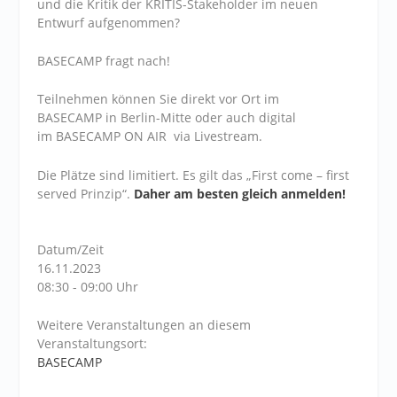
und die Kritik der KRITIS-Stakeholder im neuen
Entwurf aufgenommen?
BASECAMP fragt nach!
Teilnehmen können Sie direkt vor Ort im
BASECAMP in Berlin-Mitte oder auch digital
im BASECAMP ON AIR via Livestream.
Die Plätze sind limitiert. Es gilt das „First come – first
served Prinzip“.
Daher am besten gleich anmelden!
Datum/Zeit
16.11.2023
08:30 - 09:00 Uhr
Weitere Veranstaltungen an diesem
Veranstaltungsort:
BASECAMP