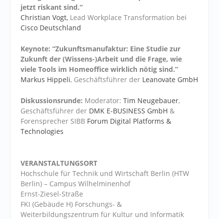
jetzt riskant sind.“
Christian Vogt,
Lead Workplace Transformation bei
Cisco Deutschland
Keynote:
“Zukunftsmanufaktur: Eine Studie zur
Zukunft der (Wissens-)Arbeit und die Frage, wie
viele Tools im Homeoffice wirklich nötig sind.”
Markus Hippeli
, Geschäftsführer der
Leanovate GmbH
Diskussionsrunde:
Moderator:
Tim Neugebauer
,
Geschäftsführer der
DMK E-BUSINESS GmbH
&
Forensprecher SIBB
Forum Digital Platforms &
Technologies
VERANSTALTUNGSORT
Hochschule für Technik und Wirtschaft Berlin (HTW
Berlin) – Campus Wilhelminenhof
Ernst-Ziesel-Straße
FKI (Gebäude H) Forschungs- &
Weiterbildungszentrum für Kultur und Informatik