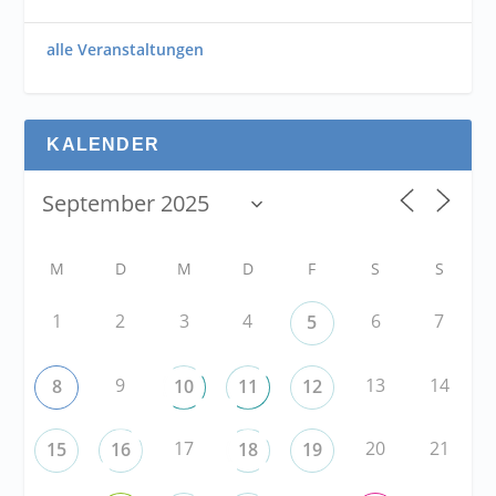
alle Veranstaltungen
KALENDER
M
D
M
D
F
S
S
1
2
3
4
6
7
5
9
13
14
8
10
11
12
17
20
21
15
16
18
19