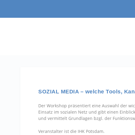
SOZIAL MEDIA – welche Tools, Kanä
Der Workshop präsentiert eine Auswahl der wich
Einsatz im sozialen Netz und gibt einen Einbli
und vermittelt Grundlagen bzgl. der Funktions
Veranstalter ist die IHK Potsdam.