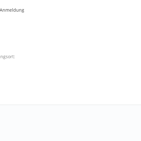
r Anmeldung
ngsort: