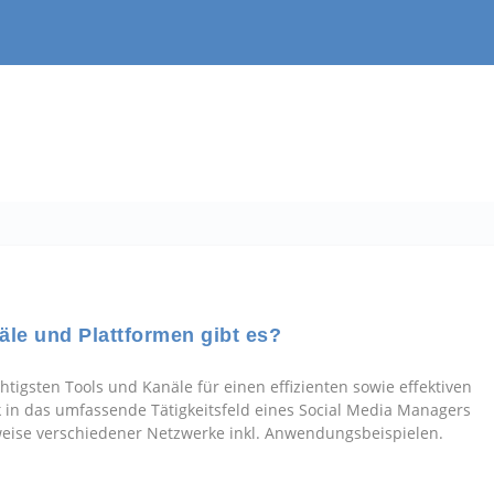
le und Plattformen gibt es?
tigsten Tools und Kanäle für einen effizienten sowie effektiven
ck in das umfassende Tätigkeitsfeld eines Social Media Managers
weise verschiedener Netzwerke inkl. Anwendungsbeispielen.