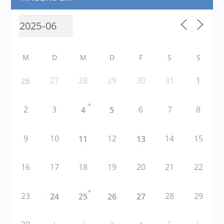
M
D
M
D
F
S
S
27
28
29
30
31
1
26
+
2
3
6
7
8
4
5
9
10
12
14
15
11
13
16
17
18
19
20
21
22
+
23
28
29
24
25
26
27