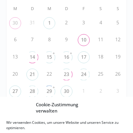
M
D
M
D
F
S
S
31
2
3
4
5
30
1
6
7
8
9
11
12
10
+
+
13
18
19
14
15
16
17
20
22
25
26
21
23
24
+
1
2
3
27
28
29
30
Cookie-Zustimmung
verwalten
RSS
Wir verwenden Cookies, um unsere Website und unseren Service zu
RSS-FEED abonnieren
optimieren.