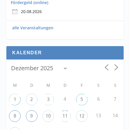
Fördergeld (online)
20.08.2026
alle Veranstaltungen
KALENDER
M
D
M
D
F
S
S
4
6
7
1
2
3
5
13
14
8
9
10
11
12