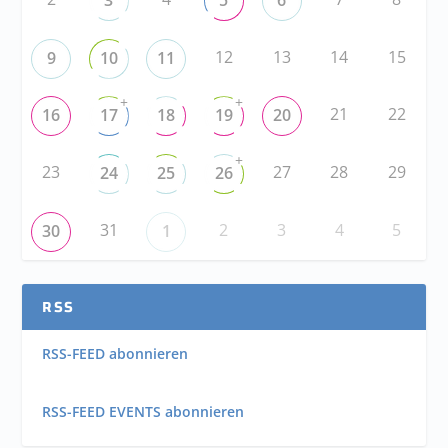
3
5
6
12
13
14
15
9
10
11
+
+
21
22
16
17
18
19
20
+
23
27
28
29
24
25
26
31
2
3
4
5
30
1
RSS
RSS-FEED abonnieren
RSS-FEED EVENTS abonnieren