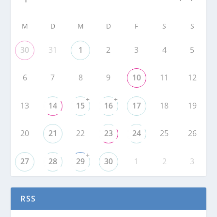
M
D
M
D
F
S
S
30
31
1
2
3
4
5
6
7
8
9
10
11
12
+
+
13
14
15
16
17
18
19
20
21
22
23
24
25
26
+
27
28
29
30
1
2
3
RSS