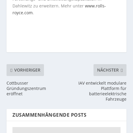
Dahlewitz zu erweitern. Mehr unter
www.r
olls-
royce.co
m
.
VORHERIGER
NÄCHSTER
Cottbusser
IAV entwickelt modulare
Gründungszentrum
Plattform für
eröffnet
batterieelektrische
Fahrzeuge
ZUSAMMENHÄNGENDE POSTS