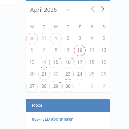
M
D
M
D
F
S
S
31
2
3
4
5
30
1
6
7
8
9
11
12
10
+
+
13
18
19
14
15
16
17
20
22
25
26
21
23
24
+
1
2
3
27
28
29
30
RSS
RSS-FEED abonnieren