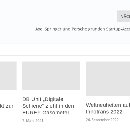
NÄC
Axel Springer und Porsche gründen Startup-Acce
DB Unit „Digitale
Weltneuheiten auf
kt zur
Schiene“ zieht in den
Innotrans 2022
EUREF Gasometer
26. September 2022
7. März 2021