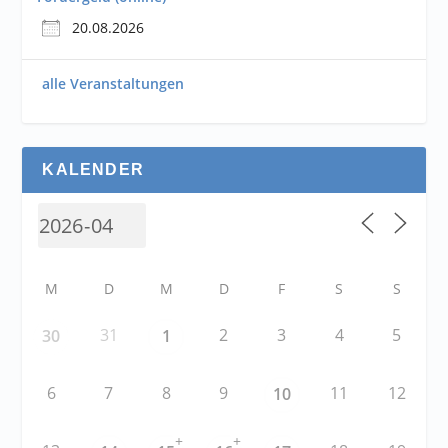
20.08.2026
alle Veranstaltungen
KALENDER
M
D
M
D
F
S
S
31
2
3
4
5
30
1
6
7
8
9
11
12
10
+
+