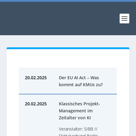
20.02.2025
Der EU AI Act – Was
kommt auf KMUs zu?
20.02.2025
Klassisches Projekt-
Management im
Zeitalter von KI
Veranstalter: SIBB //
Digitalverband Berlin-